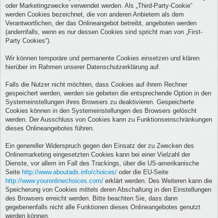
oder Marketingzwecke verwendet werden. Als „Third-Party-Cookie“
werden Cookies bezeichnet, die von anderen Anbietern als dem
Verantwortlichen, der das Onlineangebot betreibt, angeboten werden
(andernfalls, wenn es nur dessen Cookies sind spricht man von „First-
Party Cookies“).
Wir können temporäre und permanente Cookies einsetzen und klären
hierüber im Rahmen unserer Datenschutzerklärung auf.
Falls die Nutzer nicht möchten, dass Cookies auf ihrem Rechner
gespeichert werden, werden sie gebeten die entsprechende Option in den
Systemeinstellungen ihres Browsers zu deaktivieren. Gespeicherte
Cookies können in den Systemeinstellungen des Browsers gelöscht
werden. Der Ausschluss von Cookies kann zu Funktionseinschränkungen
dieses Onlineangebotes führen.
Ein genereller Widerspruch gegen den Einsatz der zu Zwecken des
Onlinemarketing eingesetzten Cookies kann bei einer Vielzahl der
Dienste, vor allem im Fall des Trackings, über die US-amerikanische
Seite
http://www.aboutads.info/choices/
oder die EU-Seite
http://www.youronlinechoices.com/
erklärt werden. Des Weiteren kann die
Speicherung von Cookies mittels deren Abschaltung in den Einstellungen
des Browsers erreicht werden. Bitte beachten Sie, dass dann
gegebenenfalls nicht alle Funktionen dieses Onlineangebotes genutzt
werden können.