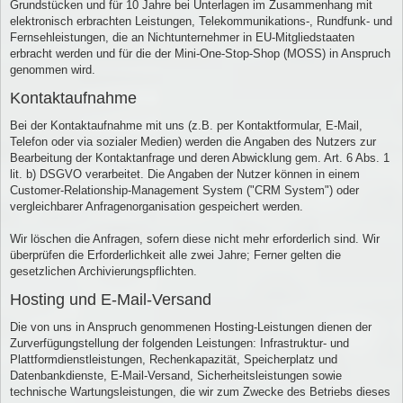
Grundstücken und für 10 Jahre bei Unterlagen im Zusammenhang mit
elektronisch erbrachten Leistungen, Telekommunikations-, Rundfunk- und
Fernsehleistungen, die an Nichtunternehmer in EU-Mitgliedstaaten
erbracht werden und für die der Mini-One-Stop-Shop (MOSS) in Anspruch
genommen wird.
Kontaktaufnahme
Bei der Kontaktaufnahme mit uns (z.B. per Kontaktformular, E-Mail,
Telefon oder via sozialer Medien) werden die Angaben des Nutzers zur
Bearbeitung der Kontaktanfrage und deren Abwicklung gem. Art. 6 Abs. 1
lit. b) DSGVO verarbeitet. Die Angaben der Nutzer können in einem
Customer-Relationship-Management System ("CRM System") oder
vergleichbarer Anfragenorganisation gespeichert werden.
Wir löschen die Anfragen, sofern diese nicht mehr erforderlich sind. Wir
überprüfen die Erforderlichkeit alle zwei Jahre; Ferner gelten die
gesetzlichen Archivierungspflichten.
Hosting und E-Mail-Versand
Die von uns in Anspruch genommenen Hosting-Leistungen dienen der
Zurverfügungstellung der folgenden Leistungen: Infrastruktur- und
Plattformdienstleistungen, Rechenkapazität, Speicherplatz und
Datenbankdienste, E-Mail-Versand, Sicherheitsleistungen sowie
technische Wartungsleistungen, die wir zum Zwecke des Betriebs dieses