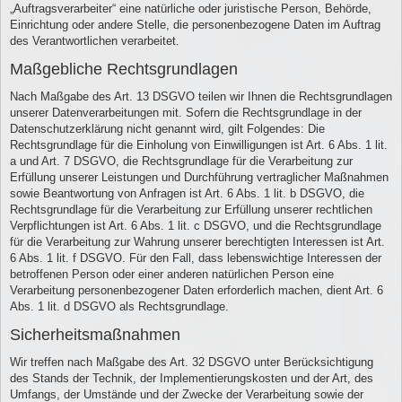
„Auftragsverarbeiter“ eine natürliche oder juristische Person, Behörde,
Einrichtung oder andere Stelle, die personenbezogene Daten im Auftrag
des Verantwortlichen verarbeitet.
Maßgebliche Rechtsgrundlagen
Nach Maßgabe des Art. 13 DSGVO teilen wir Ihnen die Rechtsgrundlagen
unserer Datenverarbeitungen mit. Sofern die Rechtsgrundlage in der
Datenschutzerklärung nicht genannt wird, gilt Folgendes: Die
Rechtsgrundlage für die Einholung von Einwilligungen ist Art. 6 Abs. 1 lit.
a und Art. 7 DSGVO, die Rechtsgrundlage für die Verarbeitung zur
Erfüllung unserer Leistungen und Durchführung vertraglicher Maßnahmen
sowie Beantwortung von Anfragen ist Art. 6 Abs. 1 lit. b DSGVO, die
Rechtsgrundlage für die Verarbeitung zur Erfüllung unserer rechtlichen
Verpflichtungen ist Art. 6 Abs. 1 lit. c DSGVO, und die Rechtsgrundlage
für die Verarbeitung zur Wahrung unserer berechtigten Interessen ist Art.
6 Abs. 1 lit. f DSGVO. Für den Fall, dass lebenswichtige Interessen der
betroffenen Person oder einer anderen natürlichen Person eine
Verarbeitung personenbezogener Daten erforderlich machen, dient Art. 6
Abs. 1 lit. d DSGVO als Rechtsgrundlage.
Sicherheitsmaßnahmen
Wir treffen nach Maßgabe des Art. 32 DSGVO unter Berücksichtigung
des Stands der Technik, der Implementierungskosten und der Art, des
Umfangs, der Umstände und der Zwecke der Verarbeitung sowie der