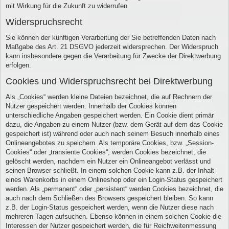
mit Wirkung für die Zukunft zu widerrufen
Widerspruchsrecht
Sie können der künftigen Verarbeitung der Sie betreffenden Daten nach
Maßgabe des Art. 21 DSGVO jederzeit widersprechen. Der Widerspruch
kann insbesondere gegen die Verarbeitung für Zwecke der Direktwerbung
erfolgen.
Cookies und Widerspruchsrecht bei Direktwerbung
Als „Cookies“ werden kleine Dateien bezeichnet, die auf Rechnern der
Nutzer gespeichert werden. Innerhalb der Cookies können
unterschiedliche Angaben gespeichert werden. Ein Cookie dient primär
dazu, die Angaben zu einem Nutzer (bzw. dem Gerät auf dem das Cookie
gespeichert ist) während oder auch nach seinem Besuch innerhalb eines
Onlineangebotes zu speichern. Als temporäre Cookies, bzw. „Session-
Cookies“ oder „transiente Cookies“, werden Cookies bezeichnet, die
gelöscht werden, nachdem ein Nutzer ein Onlineangebot verlässt und
seinen Browser schließt. In einem solchen Cookie kann z.B. der Inhalt
eines Warenkorbs in einem Onlineshop oder ein Login-Status gespeichert
werden. Als „permanent“ oder „persistent“ werden Cookies bezeichnet, die
auch nach dem Schließen des Browsers gespeichert bleiben. So kann
z.B. der Login-Status gespeichert werden, wenn die Nutzer diese nach
mehreren Tagen aufsuchen. Ebenso können in einem solchen Cookie die
Interessen der Nutzer gespeichert werden, die für Reichweitenmessung