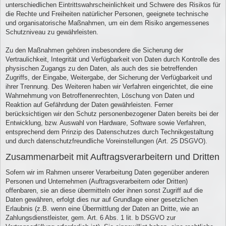
unterschiedlichen Eintrittswahrscheinlichkeit und Schwere des Risikos für
die Rechte und Freiheiten natürlicher Personen, geeignete technische
und organisatorische Maßnahmen, um ein dem Risiko angemessenes
Schutzniveau zu gewährleisten.
Zu den Maßnahmen gehören insbesondere die Sicherung der
Vertraulichkeit, Integrität und Verfügbarkeit von Daten durch Kontrolle des
physischen Zugangs zu den Daten, als auch des sie betreffenden
Zugriffs, der Eingabe, Weitergabe, der Sicherung der Verfügbarkeit und
ihrer Trennung. Des Weiteren haben wir Verfahren eingerichtet, die eine
Wahrnehmung von Betroffenenrechten, Löschung von Daten und
Reaktion auf Gefährdung der Daten gewährleisten. Ferner
berücksichtigen wir den Schutz personenbezogener Daten bereits bei der
Entwicklung, bzw. Auswahl von Hardware, Software sowie Verfahren,
entsprechend dem Prinzip des Datenschutzes durch Technikgestaltung
und durch datenschutzfreundliche Voreinstellungen (Art. 25 DSGVO).
Zusammenarbeit mit Auftragsverarbeitern und Dritten
Sofern wir im Rahmen unserer Verarbeitung Daten gegenüber anderen
Personen und Unternehmen (Auftragsverarbeitern oder Dritten)
offenbaren, sie an diese übermitteln oder ihnen sonst Zugriff auf die
Daten gewähren, erfolgt dies nur auf Grundlage einer gesetzlichen
Erlaubnis (z.B. wenn eine Übermittlung der Daten an Dritte, wie an
Zahlungsdienstleister, gem. Art. 6 Abs. 1 lit. b DSGVO zur