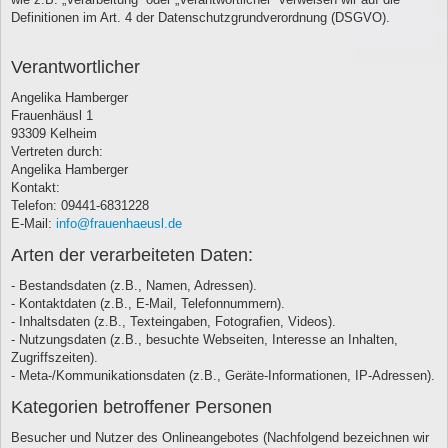
Definitionen im Art. 4 der Datenschutzgrundverordnung (DSGVO).
Verantwortlicher
Angelika Hamberger
Frauenhäusl 1
93309 Kelheim
Vertreten durch:
Angelika Hamberger
Kontakt:
Telefon: 09441-6831228
E-Mail:
info@frauenhaeusl.de
Arten der verarbeiteten Daten:
- Bestandsdaten (z.B., Namen, Adressen).
- Kontaktdaten (z.B., E-Mail, Telefonnummern).
- Inhaltsdaten (z.B., Texteingaben, Fotografien, Videos).
- Nutzungsdaten (z.B., besuchte Webseiten, Interesse an Inhalten,
Zugriffszeiten).
- Meta-/Kommunikationsdaten (z.B., Geräte-Informationen, IP-Adressen).
Kategorien betroffener Personen
Besucher und Nutzer des Onlineangebotes (Nachfolgend bezeichnen wir