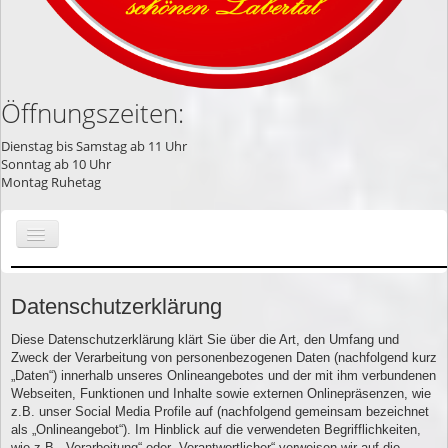
Öffnungszeiten:
Dienstag bis Samstag ab 11 Uhr
Sonntag ab 10 Uhr
Montag Ruhetag
Start
Datenschutzerklärung
Kontakt
Diese Datenschutzerklärung klärt Sie über die Art, den Umfang und
Anfahrt
Zweck der Verarbeitung von personenbezogenen Daten (nachfolgend kurz
„Daten“) innerhalb unseres Onlineangebotes und der mit ihm verbundenen
Webseiten, Funktionen und Inhalte sowie externen Onlinepräsenzen, wie
z.B. unser Social Media Profile auf (nachfolgend gemeinsam bezeichnet
als „Onlineangebot“). Im Hinblick auf die verwendeten Begrifflichkeiten,
wie z.B. „Verarbeitung“ oder „Verantwortlicher“ verweisen wir auf die