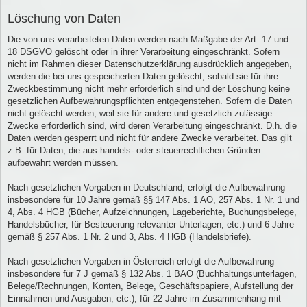
Löschung von Daten
Die von uns verarbeiteten Daten werden nach Maßgabe der Art. 17 und
18 DSGVO gelöscht oder in ihrer Verarbeitung eingeschränkt. Sofern
nicht im Rahmen dieser Datenschutzerklärung ausdrücklich angegeben,
werden die bei uns gespeicherten Daten gelöscht, sobald sie für ihre
Zweckbestimmung nicht mehr erforderlich sind und der Löschung keine
gesetzlichen Aufbewahrungspflichten entgegenstehen. Sofern die Daten
nicht gelöscht werden, weil sie für andere und gesetzlich zulässige
Zwecke erforderlich sind, wird deren Verarbeitung eingeschränkt. D.h. die
Daten werden gesperrt und nicht für andere Zwecke verarbeitet. Das gilt
z.B. für Daten, die aus handels- oder steuerrechtlichen Gründen
aufbewahrt werden müssen.
Nach gesetzlichen Vorgaben in Deutschland, erfolgt die Aufbewahrung
insbesondere für 10 Jahre gemäß §§ 147 Abs. 1 AO, 257 Abs. 1 Nr. 1 und
4, Abs. 4 HGB (Bücher, Aufzeichnungen, Lageberichte, Buchungsbelege,
Handelsbücher, für Besteuerung relevanter Unterlagen, etc.) und 6 Jahre
gemäß § 257 Abs. 1 Nr. 2 und 3, Abs. 4 HGB (Handelsbriefe).
Nach gesetzlichen Vorgaben in Österreich erfolgt die Aufbewahrung
insbesondere für 7 J gemäß § 132 Abs. 1 BAO (Buchhaltungsunterlagen,
Belege/Rechnungen, Konten, Belege, Geschäftspapiere, Aufstellung der
Einnahmen und Ausgaben, etc.), für 22 Jahre im Zusammenhang mit