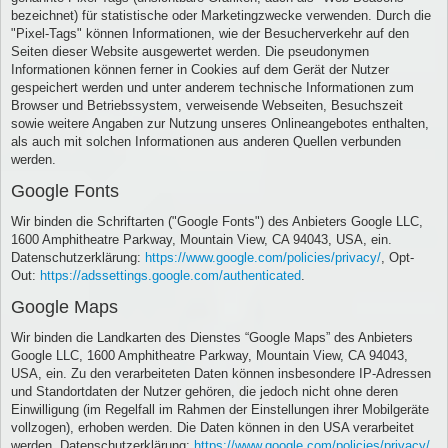
bezeichnet) für statistische oder Marketingzwecke verwenden. Durch die
"Pixel-Tags" können Informationen, wie der Besucherverkehr auf den
Seiten dieser Website ausgewertet werden. Die pseudonymen
Informationen können ferner in Cookies auf dem Gerät der Nutzer
gespeichert werden und unter anderem technische Informationen zum
Browser und Betriebssystem, verweisende Webseiten, Besuchszeit
sowie weitere Angaben zur Nutzung unseres Onlineangebotes enthalten,
als auch mit solchen Informationen aus anderen Quellen verbunden
werden.
Google Fonts
Wir binden die Schriftarten ("Google Fonts") des Anbieters Google LLC,
1600 Amphitheatre Parkway, Mountain View, CA 94043, USA, ein.
Datenschutzerklärung:
https://www.google.com/policies/privacy/
, Opt-
Out:
https://adssettings.google.com/authenticated
.
Google Maps
Wir binden die Landkarten des Dienstes “Google Maps” des Anbieters
Google LLC, 1600 Amphitheatre Parkway, Mountain View, CA 94043,
USA, ein. Zu den verarbeiteten Daten können insbesondere IP-Adressen
und Standortdaten der Nutzer gehören, die jedoch nicht ohne deren
Einwilligung (im Regelfall im Rahmen der Einstellungen ihrer Mobilgeräte
vollzogen), erhoben werden. Die Daten können in den USA verarbeitet
werden. Datenschutzerklärung:
https://www.google.com/policies/privacy/
,