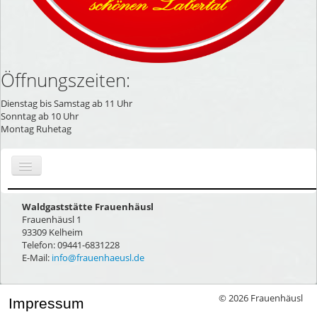
Öffnungszeiten:
Dienstag bis Samstag ab 11 Uhr
Sonntag ab 10 Uhr
Montag Ruhetag
Start
Waldgaststätte Frauenhäusl
Frauenhäusl 1
Kontakt
93309 Kelheim
Anfahrt
Telefon: 09441-6831228
E-Mail:
info@frauenhaeusl.de
© 2026 Frauenhäusl
Impressum